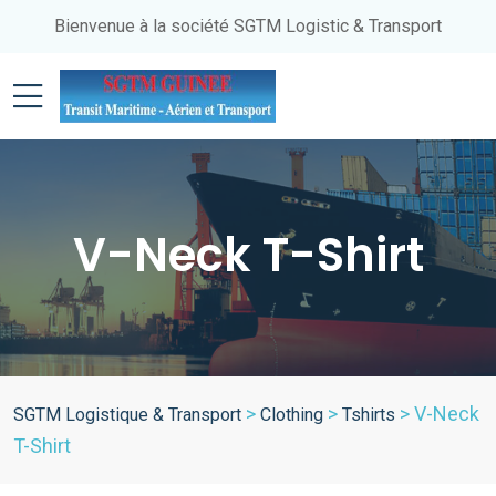
Bienvenue à la société SGTM Logistic & Transport
V-Neck T-Shirt
>
>
>
V-Neck
SGTM Logistique & Transport
Clothing
Tshirts
T-Shirt